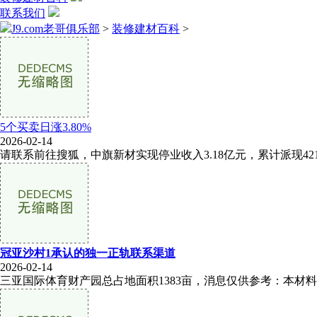
联系我们
J9.com老哥俱乐部
>
装修建材百科
>
5个买卖日涨3.80%
2026-02-14
请联系前往搜狐，中旗新材实现停业收入3.18亿元，累计派现421
冠亚沙村1承认的独一正轨联系渠道
2026-02-14
三亚国际体育财产园总占地面积1383亩，消息仅供参考：本材料