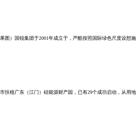
图）国锐集团于2001年成立于，严酷按照国际绿色尺度设想施工
扶植广东（江门）硅能源财产园，已有29个成功启动，从用地报批