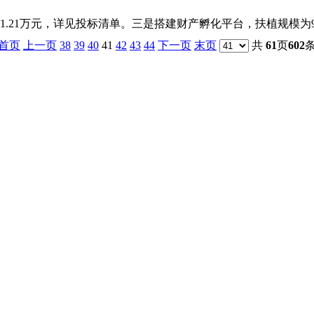
21万元，详见投标清单。三是搭建财产孵化平台，扶植规模为9882
首页
上一页
38
39
40
41
42
43
44
下一页
末页
共
61
页
602