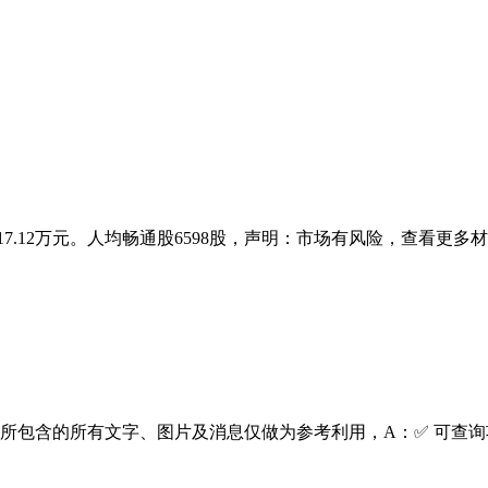
7.12万元。人均畅通股6598股，声明：市场有风险，查看更多材
所包含的所有文字、图片及消息仅做为参考利用，A：✅ 可查询项