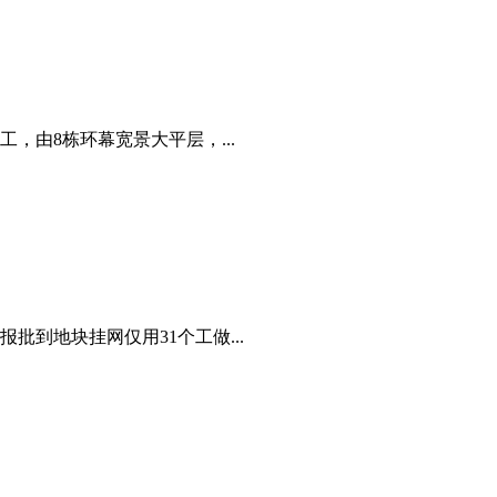
，由8栋环幕宽景大平层，...
到地块挂网仅用31个工做...