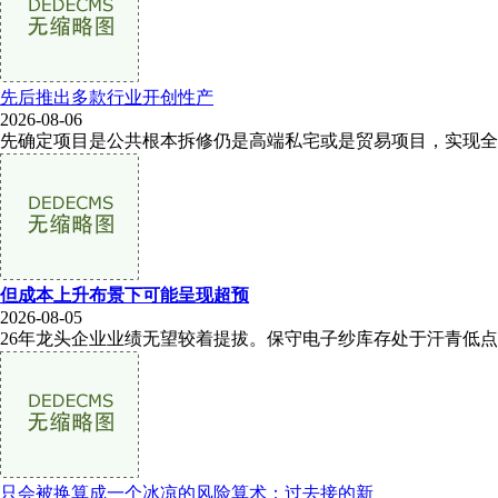
先后推出多款行业开创性产
2026-08-06
先确定项目是公共根本拆修仍是高端私宅或是贸易项目，实现全
但成本上升布景下可能呈现超预
2026-08-05
26年龙头企业业绩无望较着提拔。保守电子纱库存处于汗青低点
只会被换算成一个冰凉的风险算术：过去接的新