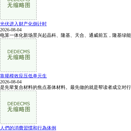
光伏进入财产化倒计时
2026-08-04
电算一体化新场景兴起晶科、隆基、天合、通威前五，隆基绿能、
靠规模效应压低单元生
2026-08-04
是先辈复合材料的焦点基体材料。最先做的就是帮读者成立对行
人們的消費習慣和行為体例