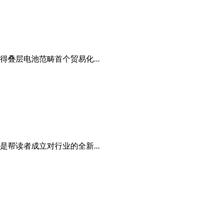
叠层电池范畴首个贸易化...
帮读者成立对行业的全新...