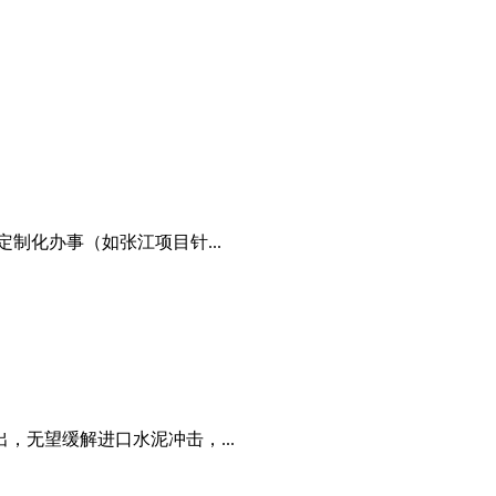
制化办事（如张江项目针...
，无望缓解进口水泥冲击，...