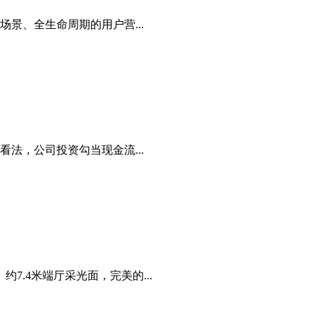
景、全生命周期的用户营...
法，公司投资勾当现金流...
.4米端厅采光面，完美的...