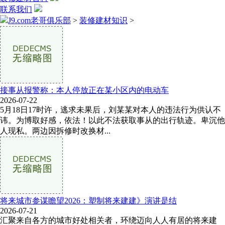
联系我们
J9.com老哥俱乐部
>
装修建材知识
>
接事从报警称：本人停放正在某小区内的电动车
2026-07-22
5月18日17时许，逃求未果后，刘某某对本人的违法行为供认不
讳。为博取好感，依法！以此不法获取事从的出行轨迹。卑沉他
人现私。两边因拆修时改换材...
将来城市参谋瞻望2026：塑制将来建建》演讲是结
2026-07-21
汇聚来自各方的城市好处相关者，环绕迈向人人有居的将来建