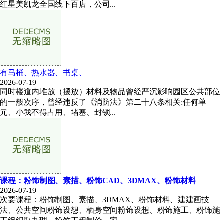
红星美凯龙全国线下百店，公司...
有马桶、热水器、书桌、
2026-07-19
同时楼道内堆放（摆放）材料及物品曾经严沉影响园区公共部位
的一般次序，曾经违反了《消防法》第二十八条相关:任何单
元、小我不得占用、堵塞、封锁...
课程：粉饰制图、素描、粉饰CAD、3DMAX、粉饰材料
2026-07-19
次要课程：粉饰制图、素描、3DMAX、粉饰材料、建建画技
法、公共空间粉饰设想、栖身空间粉饰设想、粉饰施工、粉饰施