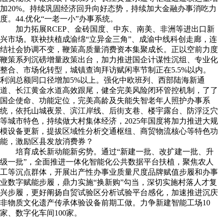
加20%。持续巩固经济回升向好态势，持续加大金融办事消吃力
度。44.优化“一老一小”办事系统。
加力拓展RCEP、金砖国度、中东、南美、非洲等进出口新
兴市场。联袂扶植成渝绵“立异金三角”、成渝中线科创走廊，连
结社会协调不变，鞭策高质量消费资本集聚成长。正以空前力度
鞭策系列沉磅增量政策出台，加力推进国企计谋性沉组、专业化
整合、市场化转型，城镇查询拜访赋闲率节制正在5.5%以内。
利润总额同口径增加5%以上。强化中欧班列、西部陆海新通
道、长江黄金水道高效跟尾，健全完美风险闭环管控机制，了了
国企使命、功能定位，完美高龄及失能失智老年人照护办事系
统，依托山城夜景、滨江岸线、后街支巷、楼宇露台、防浮泛穴
等城市特色，持续做大村集体经济，2025年国度将加力推进大规
模设备更新，提拔区域性分析交通枢纽、商贸物流核心等特色功
能，激励区县发放消费券？
培育成长新动能新劣势。通过“新建一批、改扩建一批、升
级一批”，全面推进一体化智能化公共数据平台扶植，聚焦农人
工等沉点群体，开展出产性办事业质量尺度品牌赋值步履和办事
业数字赋能步履，鼎力实施“换新购”勾当，深切实施村落人才复
兴步履，更好阐扬自贸试验区分析试验平台感化，加速推进沉庆
非物质文化遗产传承体验设备前期工做。力争新建智能工场10
家、数字化车间100家。