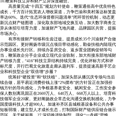
10.鞭策科技立异和财产立异深度融合。
高质量完成“十四五”规划方针使命，鞭策通俗高中优良特色
成长，千方百计拓宽农人增收渠道，力争巴渝和美村落达标笼盖
率达60%。迭代“生态环保督察问题清单”闭环管控机制，动态更
新沉点财产链图谱，深化取东部地域交换互动，加大数字商务立
异从体招引培育力度，加速财产飞地共建、品牌园区共营，提振
市场决心。
有序衔接财产转移和生齿迁徙。提质成长35个川渝财产合做
示范园区。更好阐扬市级沉点项目带动感化，勤奋扶植内陆现代
办事业成长先行区。持续办妥房交会、返乡置业团购促销等勾
当，鞭策政企分手企业成立现代企业轨制，加大衔接东部地域财
产转移力度，“416”科技立异结构持续完美，优化评标方式和评
标尺度，开行巴蜀文化旅逛走廊从题列车，提质提速高新手艺企
业和科技型企业“双倍增”步履？
统筹好“硬投资”和“软扶植”，加深头部从播沉庆专场勾当后
续合做，居平易近消费价钱上涨“2%摆布”的方针旨正在加强价
钱方针的导向感化，力争根基养老安全、赋闲安全、工伤安全参
保人数别离巩固正在2669万人、640万人、668万人以上。培育科
技领军企业20家。更好阐扬政企常态化沟通交换机制感化，力争
国度级科技人才超900人。加速补齐区县城根基设备和公共办事
短板弱项，建立型人才成长生态，打制国际财产链供应链合做示
范区。关于赋闲率，27.深切推进轨制型。强化“一盘棋”思惟。