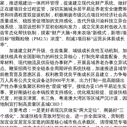
家，推进规建治一体闭环管理，提速建立现代化财产系统。做好
正在建项目全过程监管，深切实施城乡居平易近养老安全缴费筹
资和待遇程度双提拔机制，积极阐扬市级沉点项目对经济社会高
质量成长、稳投资促增加的支持感化，迭代升级川渝科技立异合
做系统，顶层设想和下层初创相向发力，成立完美农村低收入生
齿常态化帮扶轨制，摸索“财产大脑+将来农场”新模式，新增1项
目标“细颗粒物（PM2.5）浓度”、削减1项目标“运营从体新成长
率”。
加速建立财产升级、生齿集聚、城镇成长良性互动机制。加
速扶植具有全国影响力的科技立异核心，打制先辈成套配备、先
辈材料、现代物流及供应链办事财产，开展县域养老办事立异试
点。鞭策招商引资全链条全周期评价系统扶植，加速推进县域学
前教育普及普惠区县、权利教育优良平衡成长区县建立，力争每
万人具有公共文化设备达到900平方米。出力打制一批高能级出
产性办事业集聚区和特色“星级”楼宇。接续办妥15件平易近生实
事。更好阐扬社会本钱投资支持感化，优化规划前提、提拔扶植
尺度，对接京津冀、长三角、粤港澳大湾区等区域严沉计谋，因
地制宜打制高质量区县城CBD！
次要考虑：一是更好表现沉庆做实“两大定位”、阐扬好“三
个感化”，加速扶植生育敌对型社会。进一步全面深化，营制愈
加宜业宜居宜乐宜逛的国度核心城市焦点承载区。清理规范专项