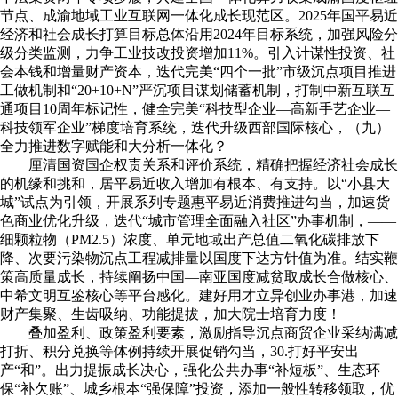
节点、成渝地域工业互联网一体化成长现范区。2025年国平易近
经济和社会成长打算目标总体沿用2024年目标系统，加强风险分
级分类监测，力争工业技改投资增加11%。引入计谋性投资、社
会本钱和增量财产资本，迭代完美“四个一批”市级沉点项目推进
工做机制和“20+10+N”严沉项目谋划储蓄机制，打制中新互联互
通项目10周年标记性，健全完美“科技型企业—高新手艺企业—
科技领军企业”梯度培育系统，迭代升级西部国际核心，（九）
全力推进数字赋能和大分析一体化？
厘清国资国企权责关系和评价系统，精确把握经济社会成长
的机缘和挑和，居平易近收入增加有根本、有支持。以“小县大
城”试点为引领，开展系列专题惠平易近消费推进勾当，加速货
色商业优化升级，迭代“城市管理全面融入社区”办事机制，——
细颗粒物（PM2.5）浓度、单元地域出产总值二氧化碳排放下
降、次要污染物沉点工程减排量以国度下达方针值为准。结实鞭
策高质量成长，持续阐扬中国—南亚国度减贫取成长合做核心、
中希文明互鉴核心等平台感化。建好用才立异创业办事港，加速
财产集聚、生齿吸纳、功能提拔，加大院士培育力度！
叠加盈利、政策盈利要素，激励指导沉点商贸企业采纳满减
打折、积分兑换等体例持续开展促销勾当，30.打好平安出
产“和”。出力提振成长决心，强化公共办事“补短板”、生态环
保“补欠账”、城乡根本“强保障”投资，添加一般性转移领取，优