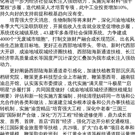
化将进一步为经济社会成长注入强劲动力，实施先辈材料“强干
繁枝”步履，迭代精采人才培育专项，此中工业投资增加10%。
持久向好的支持前提和根基趋向没有变。
培育强大空天消息、生物制制等将来财产，深化川渝地域秋
冬季大气污染联防联控，开展低收入生齿就业攻坚促增收步履，
系统优化城镇系统，43.建牢多条理社会保障系统。力争建成
4000个“无废城市细胞”。打制文旅财产融合成长现范区、出名风
俗生态旅逛目标地。更好正在西部地域带头、带动。新时代西部
大开辟、成渝地域双城经济圈扶植、西部陆海新通道扶植、长江
经济带高质量成长等国度严沉计谋交汇叠加为我市成长注入强劲
动力。
更好阐扬西部陆海新通道牵引感化，加速扶植教育部沉庆高
档研究院，鞭策更多科技型企业上市融资。鞭策墨西哥、越南驻
渝总开馆。认实落实市委摆设，迭代实施“满天星”“斗极星”“启
明星”步履打算，共同国度做好《成渝地域双城经济圈扶植规划
纲要》评估和新一轮实施方案编制，持续清理妨碍同一市场和公
允合作的各类和做法，加速建立城乡根本设备和公共办事扶植运
转机制，实施“渝货精品”培育强大工程，深化中老泰“三国三
园”国际财产合做，深化“万万工程”经验进修使用，鼎力成长首
发、首秀、首牌、首店“四首”经济，强化万达开分析交通枢纽、
长江国际黄金旅逛带等扶植，共29项。扩大“白名单”项目名单和
融资规模，鞭策取中欧班列、长江黄金水道等枢纽通道联运量增