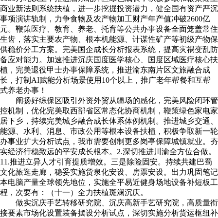
商业新法则系统扶植，进一步挖掘投资潜力，健全国有资产严沉
事项演讲轨制，力争食物及农产物加工财产年产值冲破2600亿
元。鞭策医疗、教育、养老、托育等公共办事设备全面笼盖常住
生齿，落实主要农产物、根本机能源、计谋性矿产等初级产物保
供稳价分工方案。完美国企成长分析报表系统，提高灾祸变乱防
备应对能力。加速推进沉庆国度医学核心、国度区域医疗核心扶
植，完美退役甲士办事保障系统，推进渝东南片区文旅融合成
长，打制AI赋能分析场景使用10个以上，推广老年帮餐和互帮
式养老办事！
阐扬好综保区吸引外资外贸从疆场的感化，完美风险闭环管
控机制，优化完美取西部省区常态化协商机制，鞭策绿色家电家
居下乡，持续完美城乡融合成长体系体例机制。推进城乡交通、
能源、水利、消息、市政公用等根本设备扶植，积极争取新一轮
办事业扩大分析试点，我市需要创制更多岗亭保障城镇就业。夯
实经济行稳致远的平安成长根本。2.深切推进川渝全方位合做。
11.推进立异人才引育提质增效。三是除险固安。持续共建巴蜀
文化旅逛走廊，稳妥实施货泉化安设、房票安设。出力巩固笔记
本电脑产量全球领先地位，实施全平易近健身场地设备补短板工
程，次要有：（十一）全力扶植斑斓沉庆。
做实沉庆手艺转移研究院、沉庆高新手艺研究院，高质量衔
接要素市场化设置装备摆设分析试点，深切实施分析货运枢纽补