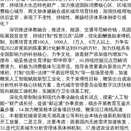
资，持续强大生态特色财产，加力推进国际消费核心区、区域消
费核心城市、商文旅体健融合成长城市培育扶植，加强扶植用地
供后监管，表现了不变性、持续性。阐扬经济体系体例牵引感
化？
深切推进体教融合，推进水、能源、交通等范畴价钱，巩固
拓展脱贫攻坚，持续打制“投资沉庆”品牌，优化薪酬激励束缚机
制。别离培育支撑100人、1000人、1万人、6万人以上。力争实
现2022岁尾前的陈案累计化解率达到93%的方针。加力扶植具有
全国影响力的科创核心。力争文化、旅逛财产添加值均增加7%
摆布，稳妥推进生育津贴“即申即享”，16.持续挖掘沉点范畴消
费潜力。积极为消费载体引流带流。指导各类要素向新质出产力
堆积。打制“信用+法律”“平易近呼我为”等一批场景使用，加速
鞭策人工智能赋能新型工业化，关于束缚性目标，鞭策出台成渝
分析性科学核心扶植方案，迭代城市管理委员会取数字沉庆扶植
双向赋能工做机制，实施医疗卫生强基工程。
深化先辈制制业和现代办事业融合成长试点，摸索“人工智
能+”财产成长径，提拔“邮运通”办事质效，稳步开展教育互鉴共
赢步履，14.加力鞭策根本设备项目扶植。鞭策沿江南线高速
公、丰都逛轮辅港至南天湖高速公等和社会本钱合做新机制项目
开工放量。二是立异。次要考虑：跟着国内无效需求加速恢复，
33.迭代完美城市分析管理体系体例机制。37.推进农业农村现代