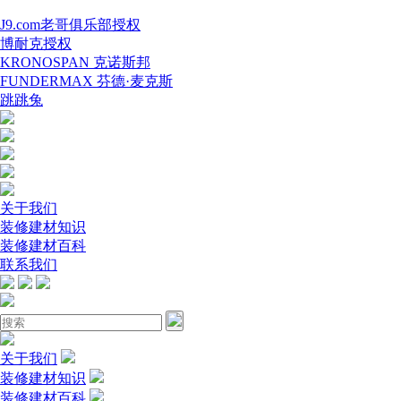
J9.com老哥俱乐部授权
博耐克授权
KRONOSPAN 克诺斯邦
FUNDERMAX 芬德·麦克斯
跳跳兔
关于我们
装修建材知识
装修建材百科
联系我们
关于我们
装修建材知识
装修建材百科