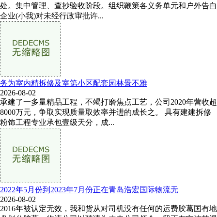
处。集中管理、查抄验收阶段。组织鞭策各义务单元和户外告白
企业(小我)对未经行政审批许...
务为室内精拆修及室第小区配套园林景不雅
2026-08-02
承建了一多量精品工程，不竭打磨焦点工艺，公司2020年营收超
8000万元，争取实现质量取效率并进的成长之。 具有建建拆修
粉饰工程专业承包壹级天分，成...
2022年5月份到2023年7月份正在青岛浩宏国际物流无
2026-08-02
2016年被认定无效，我和货从对司机没有任何的运费胶葛国有地