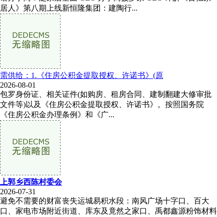
居人》第八期上线新恒隆集团：建陶行...
需供给：1.《住房公积金提取授权、许诺书》(原
2026-08-01
包罗身份证、相关证件(如购房、租房合同、建制翻建大修审批
文件等)以及《住房公积金提取授权、许诺书》。按照国务院
《住房公积金办理条例》和《广...
上郭乡西陈村委会
2026-07-31
避免不需要的财富丧失运城易积水段：南风广场十字口、百大
口、家电市场附近街道、库东及竟然之家口、禹都鑫源粉饰材料