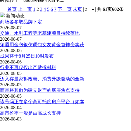
时候转了个8888块钱的大红包...
首页
上一页
1
2
3
4
5
6
7
下一页
末页
共
61
页
602
条
新闻动态
商场各参取品牌下定
2026-08-07
交通、水利工程等老基建项目持续落地
2026-08-07
须眉用金包银仿调包女友黄金首饰变卖获
2026-08-06
成果将于8月25日10时发布
2026-08-06
行业不再仅仅出产散拆材料
2026-08-05
迈入存量家拆改善、消费升级驱动的全新
2026-08-05
而是将其做为建立财产的底层焦点支持
2026-08-05
该号码正在多个高可托度房产平台（如本
2026-08-04
高市盈率一般是由高成长支持
2026-08-03