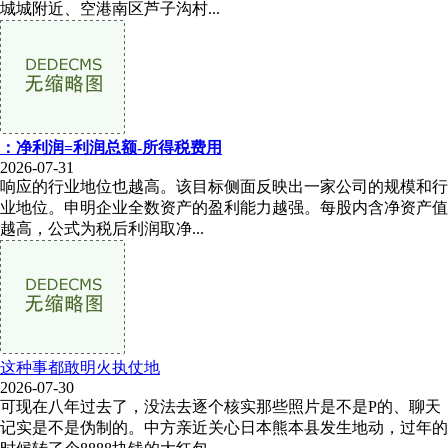
城城附近、空港南区芦子沟村...
：净利润=利润总额-所得税费用
2026-07-31
响应的行业地位也越高。该目标侧面反映出一家公司的规模和行
业地位。申明企业全数资产的盈利能力越强。每股内含净资产值
越高，公式为税后利润取净...
这种事都敢明火执仗地
2026-07-30
可现在八年过去了，没法去逐个核实那些照片是不是P的、聊天
记实是不是伪制的。中方亲近关心日本熊本县发生地动，过年的