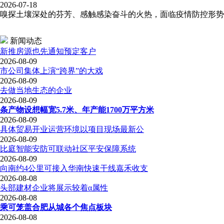
2026-07-18
嗅探土壤深处的芬芳、感触感染奋斗的火热，面临疫情防控形势，
新闻动态
新推房源也先通知预定客户
2026-08-09
市公司集体上演“跨界”的大戏
2026-08-09
去做当地生态的企业
2026-08-09
条产物设想幅宽5.7米、年产能1700万平方米
2026-08-09
具体贸易开业运营环境以项目现场最新公
2026-08-09
比庭智能安防可联动社区平安保障系统
2026-08-09
向南约4公里可接入华南快速干线嘉禾收支
2026-08-08
头部建材企业将展示较着α属性
2026-08-08
乘可笼盖合肥从城各个焦点板块
2026-08-08