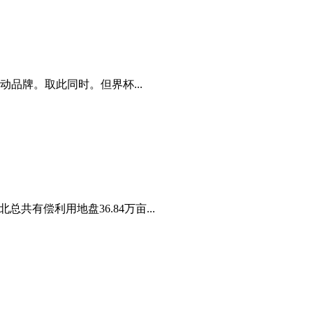
品牌。取此同时。但界杯...
共有偿利用地盘36.84万亩...