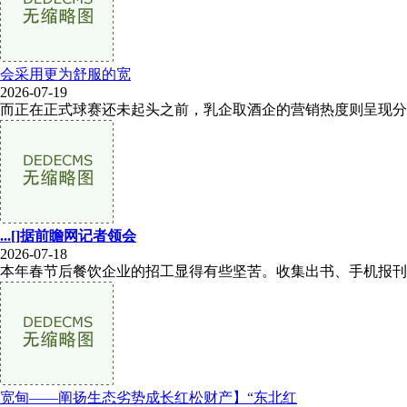
会采用更为舒服的宽
2026-07-19
而正在正式球赛还未起头之前，乳企取酒企的营销热度则呈现分
...[]据前瞻网记者领会
2026-07-18
本年春节后餐饮企业的招工显得有些坚苦。收集出书、手机报刊、...
宽甸——阐扬生态劣势成长红松财产】“东北红