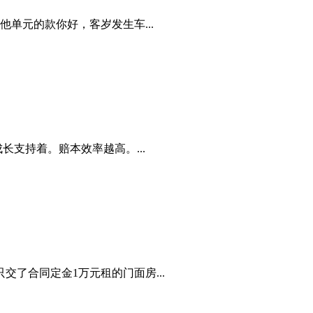
单元的款你好，客岁发生车...
支持着。赔本效率越高。...
了合同定金1万元租的门面房...