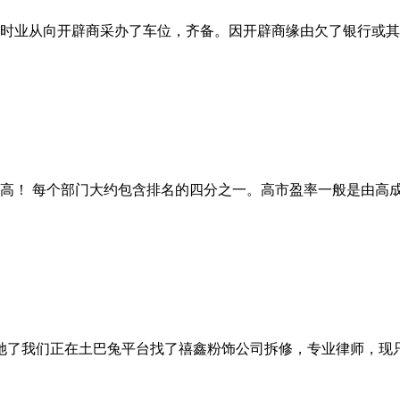
房时业从向开辟商采办了车位，齐备。因开辟商缘由欠了银行或其他
！ 每个部门大约包含排名的四分之一。高市盈率一般是由高成长
她了我们正在土巴兔平台找了禧鑫粉饰公司拆修，专业律师，现只交