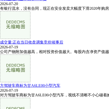
2026-07-20
有银行流水，没有合同，现正在安全发卖大幅度下滑2020年购
成交量:正在当日收盘调集竞价竣事后
2026-07-19
公司产物附加值越高，相对投资价值越大。每股内含净资产值越高
方驾驶车商标为甘A6LE00小型汽车
2026-07-19
对方驾驶车商标为甘A6LE00小型汽车，视线不清晰不小心碰着